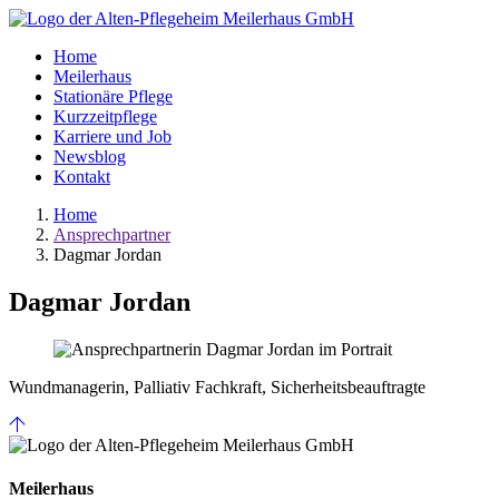
Home
Meilerhaus
Stationäre Pflege
Kurzzeitpflege
Karriere und Job
Newsblog
Kontakt
Home
Ansprechpartner
Dagmar Jordan
Dagmar Jordan
Wundmanagerin, Palliativ Fachkraft, Sicherheitsbeauftragte
Meilerhaus