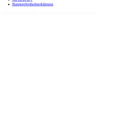
Barrierefreiheitserklärung
2022 Copyright Alten- und Pflegeheim Meilerhaus GmbH