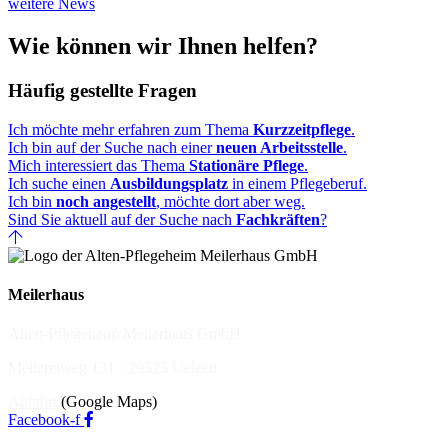
weitere News
Wie können wir Ihnen helfen?
Häufig gestellte Fragen
Ich möchte mehr erfahren zum Thema
Kurzzeitpflege
.
Ich bin auf der Suche nach einer
neuen Arbeitsstelle
.
Mich interessiert das Thema
Stationäre Pflege
.
Ich suche einen
Ausbildungsplatz
in einem Pflegeberuf.
Ich bin
noch angestellt
, möchte dort aber weg.
Sind Sie aktuell auf der Suche nach
Fachkräften
?
Meilerhaus
Alten-Pflegeheim Meilerhaus GmbH
Meilereiweg 131 · 29525 Uelzen
Anfahrt
(Google Maps)
Facebook-f