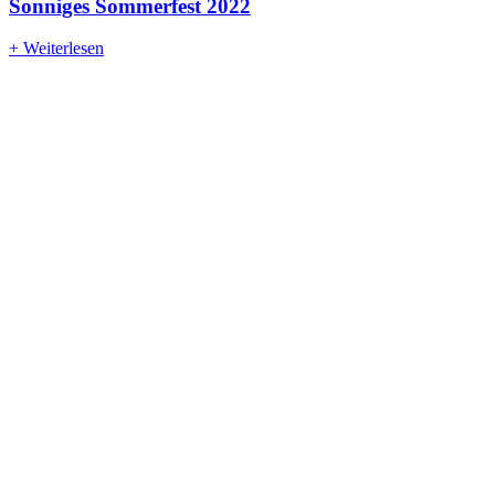
Sonniges Sommerfest 2022
+ Weiterlesen