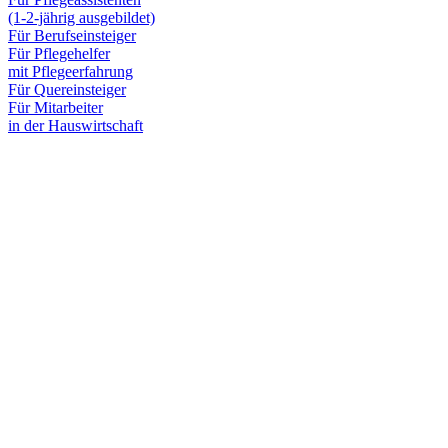
(1-2-jährig ausgebildet)
Für Berufseinsteiger
Für Pflegehelfer
mit Pflegeerfahrung
Für Quereinsteiger
Für Mitarbeiter
in der Hauswirtschaft