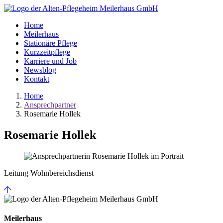
Home
Meilerhaus
Stationäre Pflege
Kurzzeitpflege
Karriere und Job
Newsblog
Kontakt
Home
Ansprechpartner
Rosemarie Hollek
Rosemarie Hollek
Leitung Wohnbereichsdienst
Meilerhaus